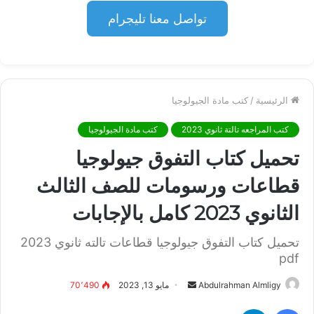
تواصل معنا تليجرام
الرئيسية
/
كتب مادة الجيولوجيا
كتب المراجعه تالتة ثانوي 2023
كتب مادة الجيولوجيا
تحميل كتاب التفوق جيولوجيا
قطاعات ورسومات للصف الثالث
الثانوي 2023 كامل بالإجابات
تحميل كتاب التفوق جيولوجيا قطاعات تالته ثانوي 2023
pdf
أرسل
Abdulrahman Almligy
مايو 13, 2023
70٬490
بريدا
فيسبوك
تيلقرام