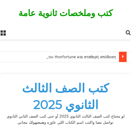
كتب وملخصات ثانوية عامة
بحث
ا
عن
Αξιολόγηση κινδύνων επενδύσεων με τη βοήθεια του thorfortune και σταθερή απόδοση
كتب الصف الثالث
الثانوي 2025
لو محتاج كتب الصف الثالث الثانوي 2025 أو حتى كتب الصف الثاني الثانوي
تواصل معنا واكتب اسم الكتاب اللي عاوزه وهنبعتهولك مجاني