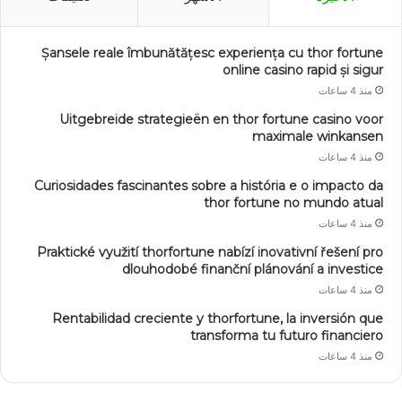
Șansele reale îmbunătățesc experiența cu thor fortune
online casino rapid și sigur
منذ 4 ساعات
Uitgebreide strategieën en thor fortune casino voor
maximale winkansen
منذ 4 ساعات
Curiosidades fascinantes sobre a história e o impacto da
thor fortune no mundo atual
منذ 4 ساعات
Praktické využití thorfortune nabízí inovativní řešení pro
dlouhodobé finanční plánování a investice
منذ 4 ساعات
Rentabilidad creciente y thorfortune, la inversión que
transforma tu futuro financiero
منذ 4 ساعات