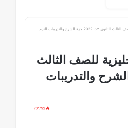
تحميل كتاب جيم لغة انجليزية للصف الثالث الثانوي ٣ث 2022 جزء الشرح والتدريبات الترم
ليزية للصف الثالث
ث 2022 جزء الشرح والتدريبات
70٬792