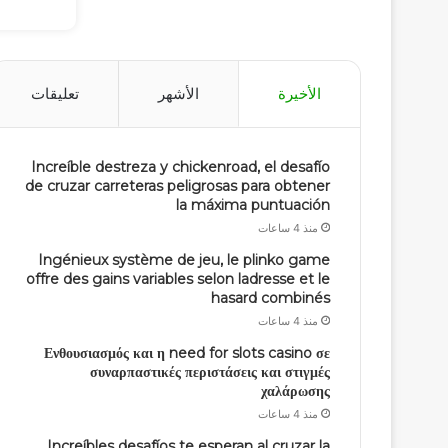
الأخيرة
الأشهر
تعليقات
Increíble destreza y chickenroad, el desafío
de cruzar carreteras peligrosas para obtener
la máxima puntuación
منذ 4 ساعات
Ingénieux système de jeu, le plinko game
offre des gains variables selon ladresse et le
hasard combinés
منذ 4 ساعات
Ενθουσιασμός και η need for slots casino σε
συναρπαστικές περιστάσεις και στιγμές
χαλάρωσης
منذ 4 ساعات
Increíbles desafíos te esperan al cruzar la