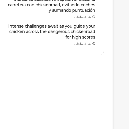
carretera con chickenroad, evitando coches
y sumando puntuación
منذ 4 ساعات
Intense challenges await as you guide your
chicken across the dangerous chickenroad
for high scores
منذ 4 ساعات