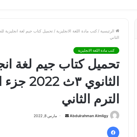
الرئيسية
/
كتب مادة اللغة الانجليزية
/
الثاني
كتب مادة اللغة الانجليزية
تحميل كتاب جيم لغة انج
الثانوي ٣
الترم الثاني
أرسل
Abdulrahman Almligy
مارس 8, 2022
بريدا
فيسبوك
إلكترونيا