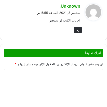
ي
Unknown
:
ق
سبتمبر 3, 2021 الساعة 5:55 ص
و
اجابات الكتب لو سمحتو
ل
رد
اترك تعليقاً
لن يتم نشر عنوان بريدك الإلكتروني.
الحقول الإلزامية مشار إليها بـ
*