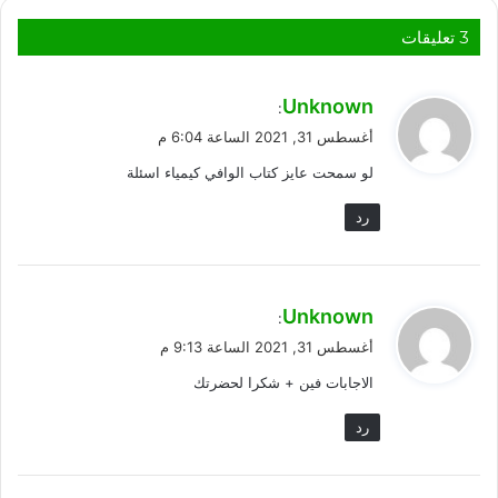
‫3 تعليقات
ي
Unknown
:
ق
أغسطس 31, 2021 الساعة 6:04 م
و
لو سمحت عايز كتاب الوافي كيمياء اسئلة
ل
رد
ي
Unknown
:
ق
أغسطس 31, 2021 الساعة 9:13 م
و
الاجابات فين + شكرا لحضرتك
ل
رد