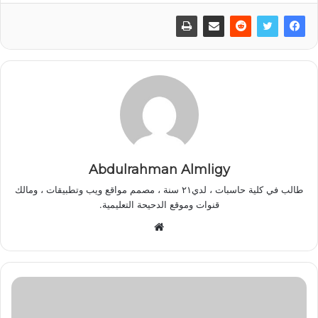
Abdulrahman Almligy
طالب في كلية حاسبات ، لدي٢١ سنة ، مصمم مواقع ويب وتطبيقات ، ومالك
قنوات وموقع الدحيحة التعليمية.
موقع
الويب