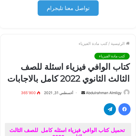
تواصل معنا تليجرام
الرئيسية
/
كتب مادة الفيزياء
كتب مادة الفيزياء
كتاب الوافي فيزياء اسئلة للصف
الثالث الثانوي 2022 كامل بالاجابات
أرسل
Abdulrahman Almligy
أغسطس 31, 2021
365٬900
بريدا
فيسبوك
تيلقرام
إلكترونيا
تحميل كتاب الوافي فيزياء اسئله كامل للصف الثالث