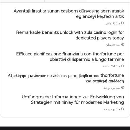
Avantajlı fırsatlar sunan casibom dünyasına adım atarak
eğlenceyi keşfedin artık
منذ 6 ثواني
Remarkable benefits unlock with zula casino login for
dedicated players today
منذ دقيقتان
Efficace pianificazione finanziaria con thorfortune per
obiettivi di risparmio a lungo termine
منذ 24 ساعة
Αξιολόγηση κινδύνων επενδύσεων με τη βοήθεια του thorfortune
και σταθερή απόδοση
منذ يوم واحد
Umfangreiche Informationen zur Entwicklung von
Strategien mit ninlay für modernes Marketing
منذ يوم واحد